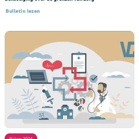
Bulletin lezen
Najaar 2024