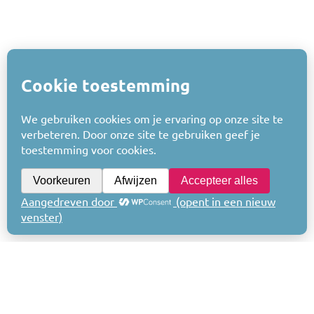
Voorjaar 2023
Individuele betaalbaarheid
Bulletin lezen