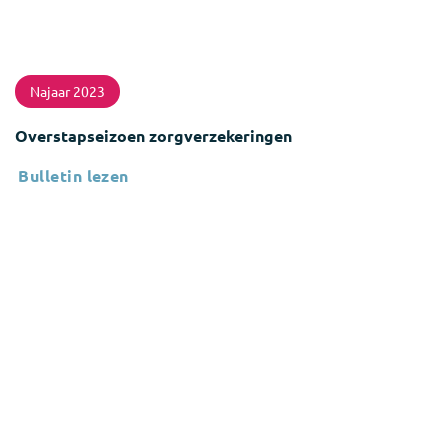
Najaar 2023
Overstapseizoen zorgverzekeringen
Bulletin lezen