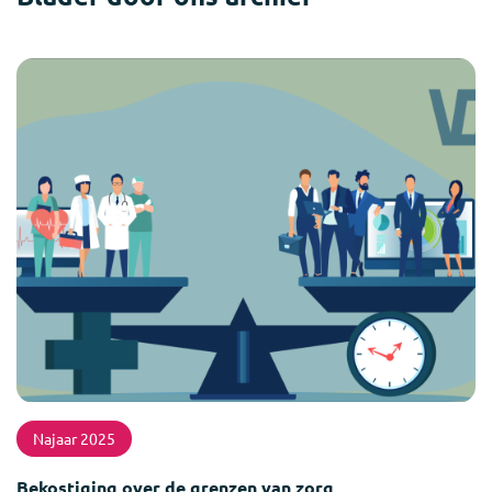
Najaar 2025
Bekostiging over de grenzen van zorg