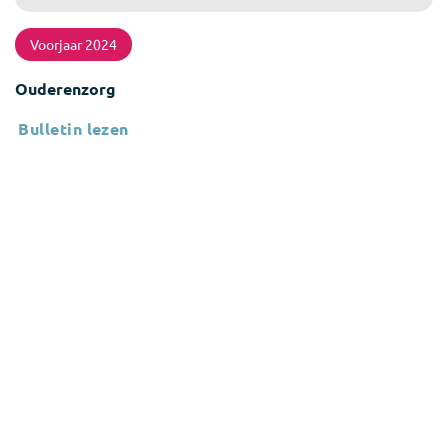
Voorjaar 2024
Ouderenzorg
Bulletin lezen