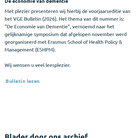
De economie van dementie
Met plezier presenteren wij hierbij de voorjaarseditie van
het VGE Bulletin (2026). Het thema van dit nummer is:
“De Economie van Dementie”, vernoemd naar het
gelijknamige symposium dat afgelopen november werd
georganiseerd met Erasmus School of Health Policy &
Management (ESHPM).
Wij wensen u veel leesplezier.
Bulletin lezen
Blader door ons archief